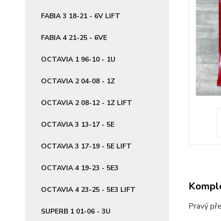
FABIA 3 18-21 - 6V LIFT
FABIA 4 21-25 - 6VE
OCTAVIA 1 96-10 - 1U
OCTAVIA 2 04-08 - 1Z
OCTAVIA 2 08-12 - 1Z LIFT
OCTAVIA 3 13-17 - 5E
OCTAVIA 3 17-19 - 5E LIFT
OCTAVIA 4 19-23 - 5E3
Komple
OCTAVIA 4 23-25 - 5E3 LIFT
Pravý př
SUPERB 1 01-06 - 3U