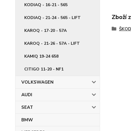
KODIAQ - 16-21 - 565
Zboží 
KODIAQ - 21-24 - 565 - LIFT
ŠKO
KAROQ - 17-20 - 57A
KAROQ - 21-26 - 57A - LIFT
KAMIQ 19-24 658
CITIGO 11-20 - NF1
VOLKSWAGEN
AUDI
SEAT
BMW