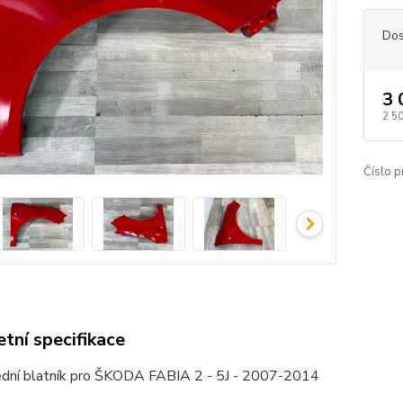
Dos
3 
2 5
Číslo p
tní specifikace
ední blatník pro ŠKODA FABIA 2 - 5J - 2007-2014