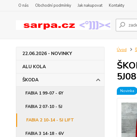
O nás
Obchodní podmínky
Jak nakupovat
Kontakty
Úvod
22.06.2026 - NOVINKY
ŠKOD
ALU KOLA
5J0
ŠKODA
Novinka
FABIA 1 99-07 - 6Y
FABIA 2 07-10 - 5J
FABIA 2 10-14 - 5J LIFT
FABIA 3 14-18 - 6V