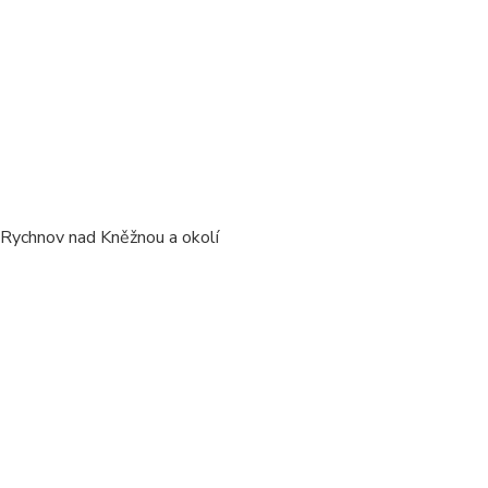
/ Rychnov nad Kněžnou a okolí