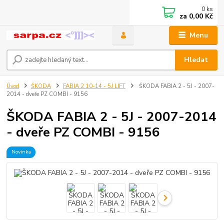
0
ks
za
0,00 Kč
Menu
Hledat
Úvod
ŠKODA
FABIA 2 10-14 - 5J LIFT
ŠKODA FABIA 2 - 5J - 2007-
2014 - dveře PZ COMBI - 9156
ŠKODA FABIA 2 - 5J - 2007-2014
- dveře PZ COMBI - 9156
Novinka