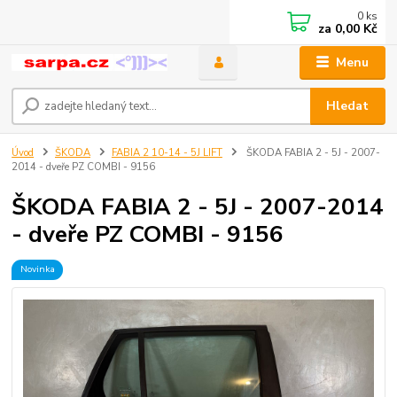
0
ks
za
0,00 Kč
Menu
Hledat
Úvod
ŠKODA
FABIA 2 10-14 - 5J LIFT
ŠKODA FABIA 2 - 5J - 2007-
2014 - dveře PZ COMBI - 9156
ŠKODA FABIA 2 - 5J - 2007-2014
- dveře PZ COMBI - 9156
Novinka