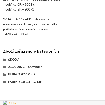
- dobírka ČR +500 Kč
- dobírka SK +900 Kč
WHATSAPP - APPLE iMessage
objednávka / dotaz / cenová nabídka
pošlete screen inzeratu na číslo
+420 724 039 410
Zboží zařazeno v kategoriích
ŠKODA
21.05.2026 - NOVINKY
FABIA 2 07-10 - 5J
FABIA 2 10-14 - 5J LIFT