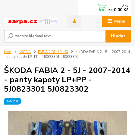
0
ks
za
0,00 Kč
Menu
Hledat
Úvod
ŠKODA
FABIA 2 07-10 - 5J
ŠKODA FABIA 2 - 5J - 2007-2014
- panty kapoty LP+PP - 5J0823301 5J0823302
ŠKODA FABIA 2 - 5J - 2007-2014
- panty kapoty LP+PP -
5J0823301 5J0823302
Novinka