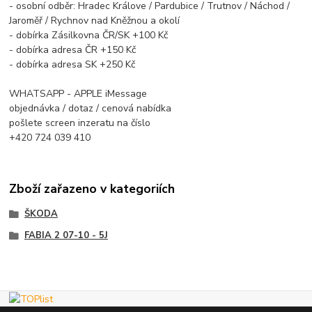
- osobní odběr: Hradec Králove / Pardubice / Trutnov / Náchod /
Jaroměř / Rychnov nad Kněžnou a okolí
- dobírka Zásilkovna ČR/SK +100 Kč
- dobírka adresa ČR +150 Kč
- dobírka adresa SK +250 Kč
WHATSAPP - APPLE iMessage
objednávka / dotaz / cenová nabídka
pošlete screen inzeratu na číslo
+420 724 039 410
Zboží zařazeno v kategoriích
ŠKODA
FABIA 2 07-10 - 5J