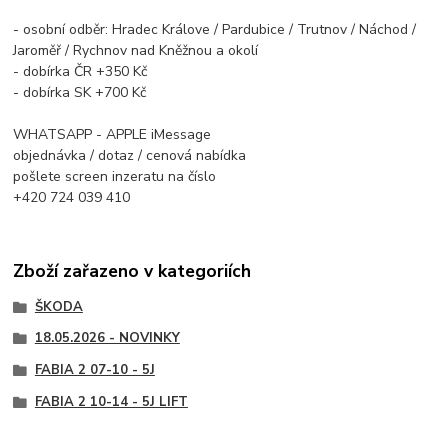
- osobní odběr: Hradec Králove / Pardubice / Trutnov / Náchod /
Jaroměř / Rychnov nad Kněžnou a okolí
- dobírka ČR +350 Kč
- dobírka SK +700 Kč
WHATSAPP - APPLE iMessage
objednávka / dotaz / cenová nabídka
pošlete screen inzeratu na číslo
+420 724 039 410
Zboží zařazeno v kategoriích
ŠKODA
18.05.2026 - NOVINKY
FABIA 2 07-10 - 5J
FABIA 2 10-14 - 5J LIFT