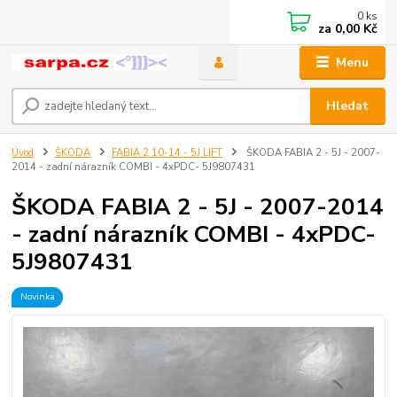
0
ks
za
0,00 Kč
Menu
Hledat
Úvod
ŠKODA
FABIA 2 10-14 - 5J LIFT
ŠKODA FABIA 2 - 5J - 2007-
2014 - zadní nárazník COMBI - 4xPDC- 5J9807431
ŠKODA FABIA 2 - 5J - 2007-2014
- zadní nárazník COMBI - 4xPDC-
5J9807431
Novinka