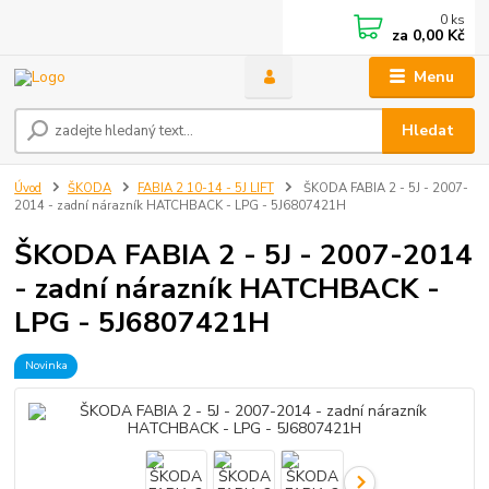
0
ks
za
0,00 Kč
Menu
Hledat
Úvod
ŠKODA
FABIA 2 10-14 - 5J LIFT
ŠKODA FABIA 2 - 5J - 2007-
2014 - zadní nárazník HATCHBACK - LPG - 5J6807421H
ŠKODA FABIA 2 - 5J - 2007-2014
- zadní nárazník HATCHBACK -
LPG - 5J6807421H
Novinka