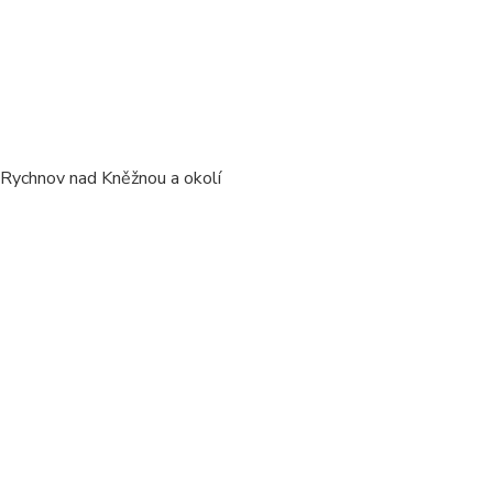
/ Rychnov nad Kněžnou a okolí