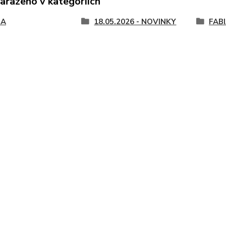
zařazeno v kategoriích
DA
18.05.2026 - NOVINKY
FABI