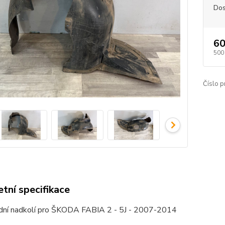
Dos
60
500
Číslo p
tní specifikace
dní nadkolí pro ŠKODA FABIA 2 - 5J - 2007-2014