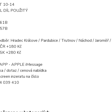
T 10-14
L DÍL POUŽITÝ
961B
957B
odběr: Hradec Králove / Pardubice / Trutnov / Náchod / Jaroměř 
a ČR +180 Kč
a SK +280 Kč
PP - APPLE iMessage
a / dotaz / cenová nabídka
creen inzeratu na číslo
4 039 410