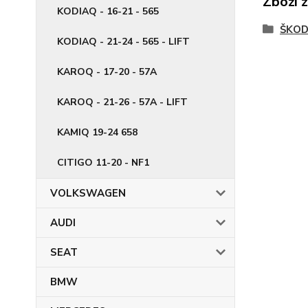
Zboží 
KODIAQ - 16-21 - 565
ŠKO
KODIAQ - 21-24 - 565 - LIFT
KAROQ - 17-20 - 57A
KAROQ - 21-26 - 57A - LIFT
KAMIQ 19-24 658
CITIGO 11-20 - NF1
VOLKSWAGEN
AUDI
SEAT
BMW