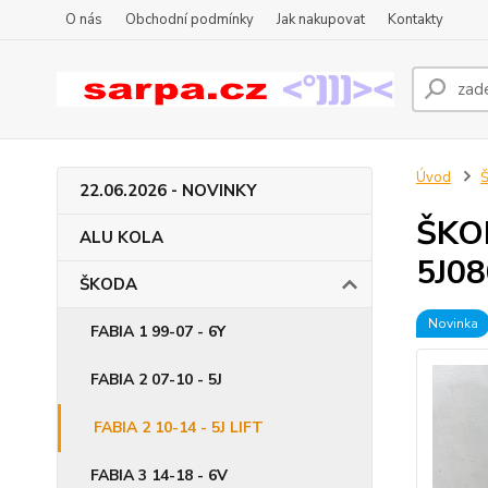
O nás
Obchodní podmínky
Jak nakupovat
Kontakty
Úvod
22.06.2026 - NOVINKY
ŠKOD
ALU KOLA
5J0
ŠKODA
Novinka
FABIA 1 99-07 - 6Y
FABIA 2 07-10 - 5J
FABIA 2 10-14 - 5J LIFT
FABIA 3 14-18 - 6V