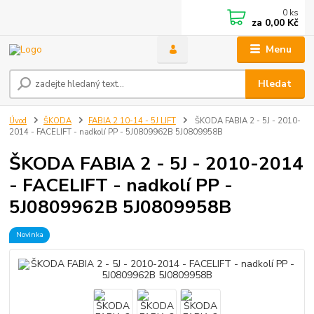
0
ks
za
0,00 Kč
Menu
Hledat
Úvod
ŠKODA
FABIA 2 10-14 - 5J LIFT
ŠKODA FABIA 2 - 5J - 2010-
2014 - FACELIFT - nadkolí PP - 5J0809962B 5J0809958B
ŠKODA FABIA 2 - 5J - 2010-2014
- FACELIFT - nadkolí PP -
5J0809962B 5J0809958B
Novinka