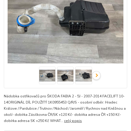
Nádobka ostřikovačů pro ŠKODA FABIA 2 - 5J - 2007-2014 FACELIFT 10-
14ORIGINÁL DÍL POUŽITÝ 1K0955453 Q/R/S - osobní odběr: Hradec
Králove / Pardubice / Trutnov / Náchod / Jaroměř / Rychnov nad Kněžnou a
okolí- dobírka Zásilkovna ČR/SK +120 Kč- dobírka adresa ČR +150 Kč-
dobírka adresa SK +250 Kč WHAT...
celý popis