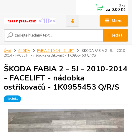
0
ks
za
0,00 Kč
Menu
Hledat
Úvod
ŠKODA
FABIA 2 10-14 - 5J LIFT
ŠKODA FABIA 2 - 5J - 2010-
2014 - FACELIFT - nádobka ostřikovačů - 1K0955453 Q/R/S
ŠKODA FABIA 2 - 5J - 2010-2014
- FACELIFT - nádobka
ostřikovačů - 1K0955453 Q/R/S
Novinka