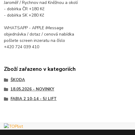
Jaroměř / Rychnov nad Kněžnou a okolí
- dobírka ČR +180 Kč
- dobírka SK +280 Kč
WHATSAPP - APPLE iMessage
objednávka / dotaz / cenová nabídka
pošlete screen inzeratu na číslo
+420 724 039 410
Zboží zařazeno v kategoriích
ŠKODA
18.05.2026 - NOVINKY
FABIA 2 10-14 - 5J LIFT