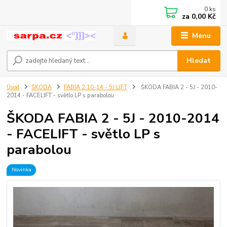
0
ks
za
0,00 Kč
Menu
Hledat
Úvod
ŠKODA
FABIA 2 10-14 - 5J LIFT
ŠKODA FABIA 2 - 5J - 2010-
2014 - FACELIFT - světlo LP s parabolou
ŠKODA FABIA 2 - 5J - 2010-2014
- FACELIFT - světlo LP s
parabolou
Novinka