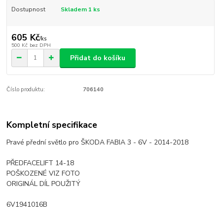
Dostupnost
Skladem 1 ks
605 Kč
/
ks
500 Kč
bez DPH
Přidat do košíku
Číslo produktu:
706140
Kompletní specifikace
Pravé přední světlo pro ŠKODA FABIA 3 - 6V - 2014-2018
PŘEDFACELIFT 14-18
POŠKOZENÉ VIZ FOTO
ORIGINÁL DÍL POUŽITÝ
6V1941016B