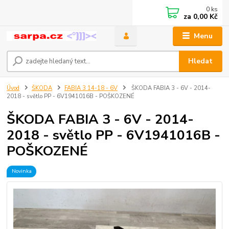
0
ks
za
0,00 Kč
Menu
Hledat
Úvod
ŠKODA
FABIA 3 14-18 - 6V
ŠKODA FABIA 3 - 6V - 2014-
2018 - světlo PP - 6V1941016B - POŠKOZENÉ
ŠKODA FABIA 3 - 6V - 2014-
2018 - světlo PP - 6V1941016B -
POŠKOZENÉ
Novinka