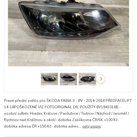
Pravé přední světlo pro ŠKODA FABIA 3 - 6V - 2014-2018 PŘEDFACELIFT
14-18POŠKOZENÉ VIZ FOTOORIGINÁL DÍL POUŽITÝ 6V1941016B -
osobní odběr: Hradec Králove / Pardubice / Trutnov / Náchod / Jaroměř /
Rychnov nad Kněžnou a okolí- dobírka Zásilkovna ČR/SK +100 Kč-
dobírka adresa ČR +150 Kč- dobírka adres...
celý popis