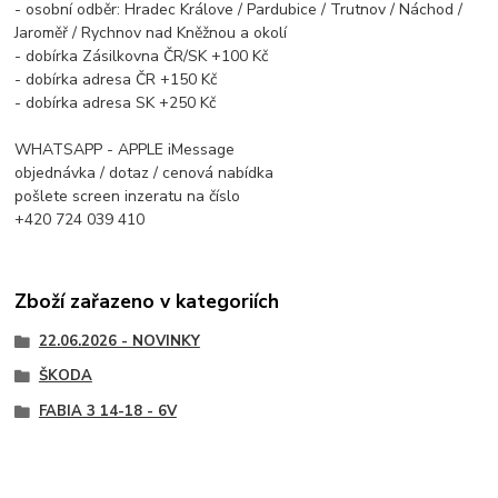
- osobní odběr: Hradec Králove / Pardubice / Trutnov / Náchod /
Jaroměř / Rychnov nad Kněžnou a okolí
- dobírka Zásilkovna ČR/SK +100 Kč
- dobírka adresa ČR +150 Kč
- dobírka adresa SK +250 Kč
WHATSAPP - APPLE iMessage
objednávka / dotaz / cenová nabídka
pošlete screen inzeratu na číslo
+420 724 039 410
Zboží zařazeno v kategoriích
22.06.2026 - NOVINKY
ŠKODA
FABIA 3 14-18 - 6V