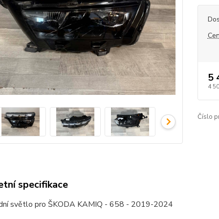
Dos
Cen
5 
4 5
Číslo p
tní specifikace
dní světlo pro ŠKODA KAMIQ - 658 - 2019-2024