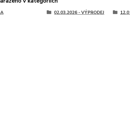
zařazeno v kategoriích
DA
02.03.2026 - VÝPRODEJ
12.0