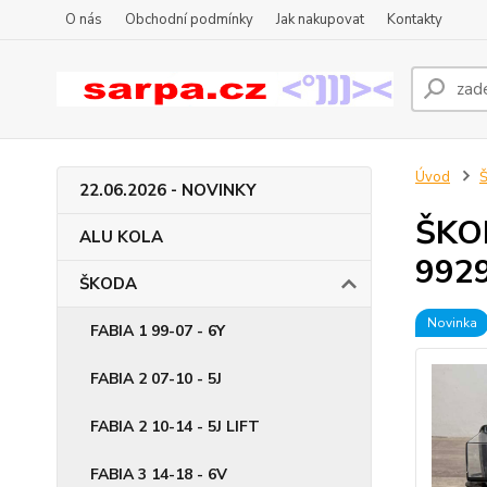
O nás
Obchodní podmínky
Jak nakupovat
Kontakty
Úvod
22.06.2026 - NOVINKY
ŠKOD
ALU KOLA
992
ŠKODA
Novinka
FABIA 1 99-07 - 6Y
FABIA 2 07-10 - 5J
FABIA 2 10-14 - 5J LIFT
FABIA 3 14-18 - 6V