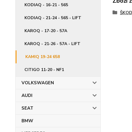
Zboží 
KODIAQ - 16-21 - 565
ŠKO
KODIAQ - 21-24 - 565 - LIFT
KAROQ - 17-20 - 57A
KAROQ - 21-26 - 57A - LIFT
KAMIQ 19-24 658
CITIGO 11-20 - NF1
VOLKSWAGEN
AUDI
SEAT
BMW