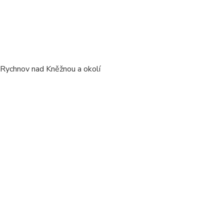
/ Rychnov nad Kněžnou a okolí