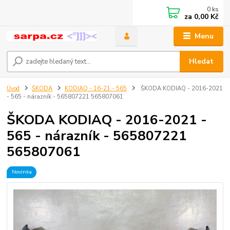
0
ks
za
0,00 Kč
Menu
Hledat
Úvod
ŠKODA
KODIAQ - 16-21 - 565
ŠKODA KODIAQ - 2016-2021
- 565 - nárazník - 565807221 565807061
ŠKODA KODIAQ - 2016-2021 -
565 - nárazník - 565807221
565807061
Novinka