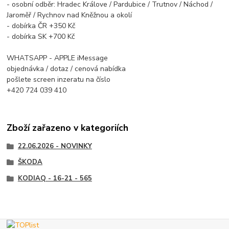
- osobní odběr: Hradec Králove / Pardubice / Trutnov / Náchod /
Jaroměř / Rychnov nad Kněžnou a okolí
- dobírka ČR +350 Kč
- dobírka SK +700 Kč
WHATSAPP - APPLE iMessage
objednávka / dotaz / cenová nabídka
pošlete screen inzeratu na číslo
+420 724 039 410
Zboží zařazeno v kategoriích
22.06.2026 - NOVINKY
ŠKODA
KODIAQ - 16-21 - 565