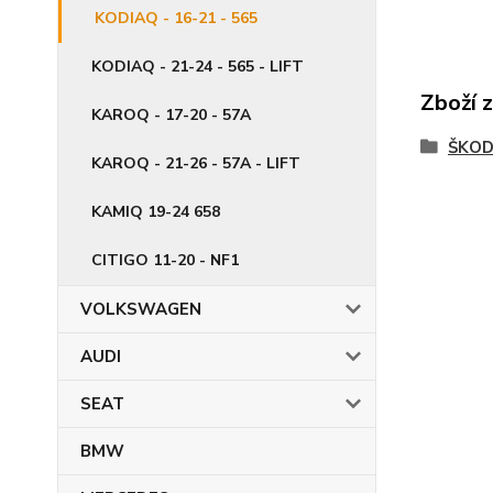
KODIAQ - 16-21 - 565
KODIAQ - 21-24 - 565 - LIFT
Zboží 
KAROQ - 17-20 - 57A
ŠKO
KAROQ - 21-26 - 57A - LIFT
KAMIQ 19-24 658
CITIGO 11-20 - NF1
VOLKSWAGEN
AUDI
SEAT
BMW