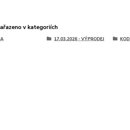
zařazeno v kategoriích
DA
17.03.2026 - VÝPRODEJ
KODI