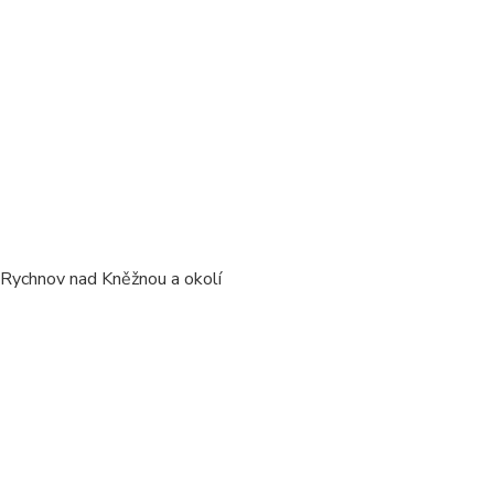
/ Rychnov nad Kněžnou a okolí