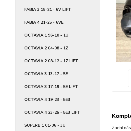
FABIA 3 18-21 - 6V LIFT
FABIA 4 21-25 - 6VE
OCTAVIA 1 96-10 - 1U
OCTAVIA 2 04-08 - 1Z
OCTAVIA 2 08-12 - 1Z LIFT
OCTAVIA 3 13-17 - 5E
OCTAVIA 3 17-19 - 5E LIFT
OCTAVIA 4 19-23 - 5E3
OCTAVIA 4 23-25 - 5E3 LIFT
Komple
SUPERB 1 01-06 - 3U
Zadní ná