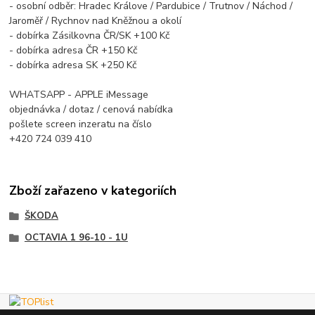
- osobní odběr: Hradec Králove / Pardubice / Trutnov / Náchod /
Jaroměř / Rychnov nad Kněžnou a okolí
- dobírka Zásilkovna ČR/SK +100 Kč
- dobírka adresa ČR +150 Kč
- dobírka adresa SK +250 Kč
WHATSAPP - APPLE iMessage
objednávka / dotaz / cenová nabídka
pošlete screen inzeratu na číslo
+420 724 039 410
Zboží zařazeno v kategoriích
ŠKODA
OCTAVIA 1 96-10 - 1U