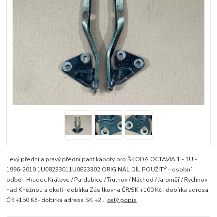
Levý přední a pravý přední pant kapoty pro ŠKODA OCTAVIA 1 - 1U -
1996-2010 1U08233011U0823302 ORIGINÁL DÍL POUŽITÝ - osobní
odběr: Hradec Králove / Pardubice / Trutnov / Náchod / Jaroměř / Rychnov
nad Kněžnou a okolí- dobírka Zásilkovna ČR/SK +100 Kč- dobírka adresa
ČR +150 Kč- dobírka adresa SK +2...
celý popis