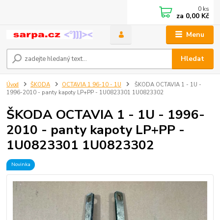
0
ks
za
0,00 Kč
Menu
Hledat
Úvod
ŠKODA
OCTAVIA 1 96-10 - 1U
ŠKODA OCTAVIA 1 - 1U -
1996-2010 - panty kapoty LP+PP - 1U0823301 1U0823302
ŠKODA OCTAVIA 1 - 1U - 1996-
2010 - panty kapoty LP+PP -
1U0823301 1U0823302
Novinka