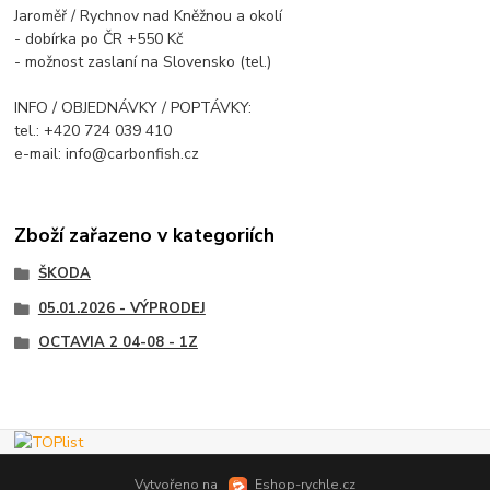
Jaroměř / Rychnov nad Kněžnou a okolí
- dobírka po ČR +550 Kč
- možnost zaslaní na Slovensko (tel.)
INFO / OBJEDNÁVKY / POPTÁVKY:
tel.: +420 724 039 410
e-mail: info@carbonfish.cz
Zboží zařazeno v kategoriích
ŠKODA
05.01.2026 - VÝPRODEJ
OCTAVIA 2 04-08 - 1Z
Vytvořeno na
Eshop-rychle.cz