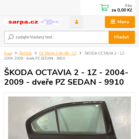
0
ks
za
0,00 Kč
Menu
Hledat
Úvod
ŠKODA
OCTAVIA 2 04-08 - 1Z
ŠKODA OCTAVIA 2 - 1Z -
2004-2009 - dveře PZ SEDAN - 9910
ŠKODA OCTAVIA 2 - 1Z - 2004-
2009 - dveře PZ SEDAN - 9910