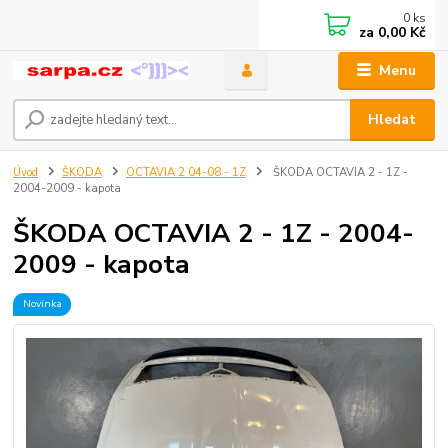
0
ks
za
0,00 Kč
Menu
Hledat
Úvod
ŠKODA
OCTAVIA 2 04-08 - 1Z
ŠKODA OCTAVIA 2 - 1Z -
2004-2009 - kapota
ŠKODA OCTAVIA 2 - 1Z - 2004-
2009 - kapota
Novinka