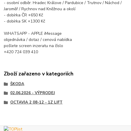
- osobní odběr: Hradec Králove / Pardubice / Trutnov / Náchod /
Jaroměř / Rychnov nad Kněžnou a okolí
- dobírka ČR +650 Kč
- dobírka SK +1300 Kč
WHATSAPP - APPLE iMessage
objednávka / dotaz / cenová nabídka
pošlete screen inzeratu na číslo
+420 724 039 410
Zboží zařazeno v kategoriích
ŠKODA
02.06.2026 - VÝPRODEJ
OCTAVIA 2 08-12 - 1Z LIFT