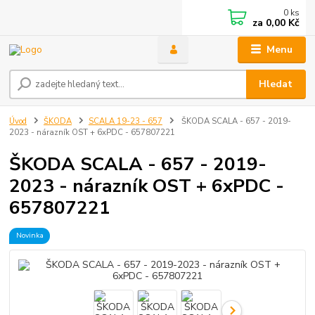
0
ks
za
0,00 Kč
Menu
Hledat
Úvod
ŠKODA
SCALA 19-23 - 657
ŠKODA SCALA - 657 - 2019-
2023 - nárazník OST + 6xPDC - 657807221
ŠKODA SCALA - 657 - 2019-
2023 - nárazník OST + 6xPDC -
657807221
Novinka