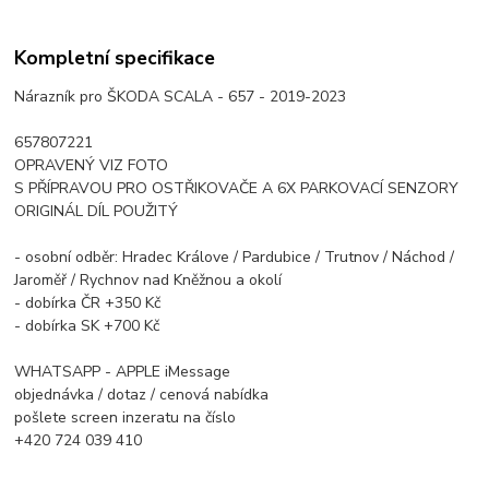
Kompletní specifikace
Nárazník pro ŠKODA SCALA - 657 - 2019-2023
657807221
OPRAVENÝ VIZ FOTO
S PŘÍPRAVOU PRO OSTŘIKOVAČE A 6X PARKOVACÍ SENZORY
ORIGINÁL DÍL POUŽITÝ
- osobní odběr: Hradec Králove / Pardubice / Trutnov / Náchod /
Jaroměř / Rychnov nad Kněžnou a okolí
- dobírka ČR +350 Kč
- dobírka SK +700 Kč
WHATSAPP - APPLE iMessage
objednávka / dotaz / cenová nabídka
pošlete screen inzeratu na číslo
+420 724 039 410