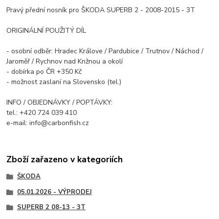
Pravý přední nosník pro ŠKODA SUPERB 2 - 2008-2015 - 3T
ORIGINÁLNÍ POUŽITÝ DÍL
- osobní odběr: Hradec Králove / Pardubice / Trutnov / Náchod /
Jaroměř / Rychnov nad Knžnou a okolí
- dobírka po ČR +350 Kč
- možnost zaslaní na Slovensko (tel.)
INFO / OBJEDNÁVKY / POPTÁVKY:
tel.: +420 724 039 410
e-mail: info@carbonfish.cz
Zboží zařazeno v kategoriích
ŠKODA
05.01.2026 - VÝPRODEJ
SUPERB 2 08-13 - 3T