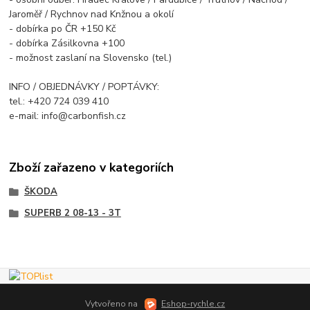
Jaroměř / Rychnov nad Knžnou a okolí
- dobírka po ČR +150 Kč
- dobírka Zásilkovna +100
- možnost zaslaní na Slovensko (tel.)
INFO / OBJEDNÁVKY / POPTÁVKY:
tel.: +420 724 039 410
e-mail: info@carbonfish.cz
Zboží zařazeno v kategoriích
ŠKODA
SUPERB 2 08-13 - 3T
Vytvořeno na
Eshop-rychle.cz