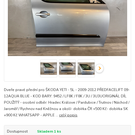
Dveře pravé přední pro ŠKODA YETI - 5L - 2009-2012 PŘEDFACELIFT 09-
12AQUA BLUE - KOD BARY: 9452 / LF8K / F8K / 3U / 3U3UORIGINÁL DÍL
POUŽITÝ - osobní odběr: Hradec Králove / Pardubice / Trutnov / Náchod /
Jaroměř / Rychnov nad Kněžnou a okolí- dobírka ČR +500 Kč- dobírka SK
+900 Kč WHATSAPP - APPLE ...
celý popis
Dostupnost
Skladem 1 ks