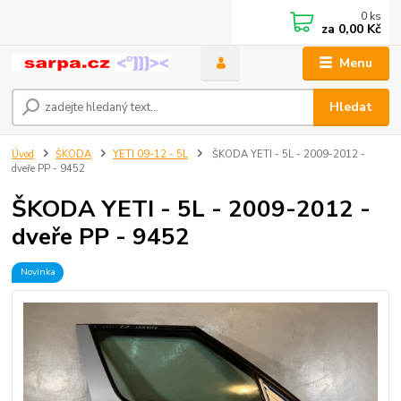
0
ks
za
0,00 Kč
Menu
Hledat
Úvod
ŠKODA
YETI 09-12 - 5L
ŠKODA YETI - 5L - 2009-2012 -
dveře PP - 9452
ŠKODA YETI - 5L - 2009-2012 -
dveře PP - 9452
Novinka