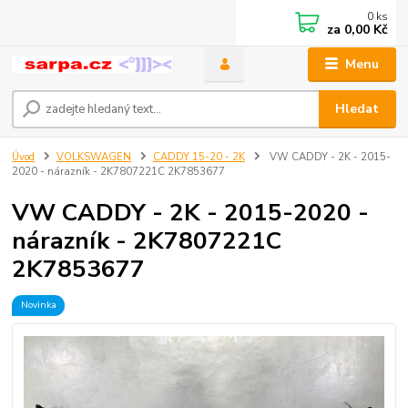
0
ks
za
0,00 Kč
Menu
Hledat
Úvod
VOLKSWAGEN
CADDY 15-20 - 2K
VW CADDY - 2K - 2015-
2020 - nárazník - 2K7807221C 2K7853677
VW CADDY - 2K - 2015-2020 -
nárazník - 2K7807221C
2K7853677
Novinka