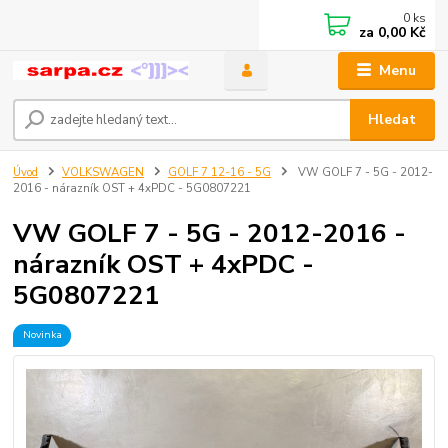
0
ks
za
0,00 Kč
Menu
Hledat
Úvod
VOLKSWAGEN
GOLF 7 12-16 - 5G
VW GOLF 7 - 5G - 2012-
2016 - nárazník OST + 4xPDC - 5G0807221
VW GOLF 7 - 5G - 2012-2016 -
nárazník OST + 4xPDC -
5G0807221
Novinka