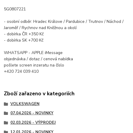
5G0807221
- osobní odběr: Hradec Králove / Pardubice / Trutnov / Náchod /
Jaroměř / Rychnov nad Kněžnou a okolí
- dobírka ČR +350 Kč
- dobírka SK +700 Kč
WHATSAPP - APPLE iMessage
objednávka / dotaz / cenová nabídka
pošlete screen inzeratu na číslo
+420 724 039 410
Zboží zařazeno v kategoriích
VOLKSWAGEN
07.04.2026 - NOVINKY
02.03.2026 - VÝPRODEJ
12.01.2026 - NOVINKY