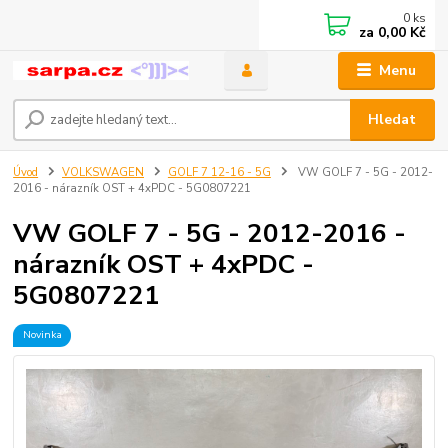
0
ks
za
0,00 Kč
Menu
Hledat
Úvod
VOLKSWAGEN
GOLF 7 12-16 - 5G
VW GOLF 7 - 5G - 2012-
2016 - nárazník OST + 4xPDC - 5G0807221
VW GOLF 7 - 5G - 2012-2016 -
nárazník OST + 4xPDC -
5G0807221
Novinka