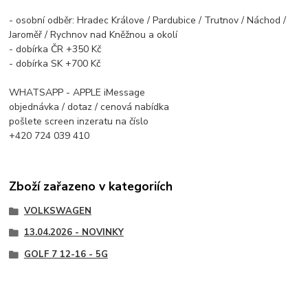
- osobní odběr: Hradec Králove / Pardubice / Trutnov / Náchod /
Jaroměř / Rychnov nad Kněžnou a okolí
- dobírka ČR +350 Kč
- dobírka SK +700 Kč
WHATSAPP - APPLE iMessage
objednávka / dotaz / cenová nabídka
pošlete screen inzeratu na číslo
+420 724 039 410
Zboží zařazeno v kategoriích
VOLKSWAGEN
13.04.2026 - NOVINKY
GOLF 7 12-16 - 5G