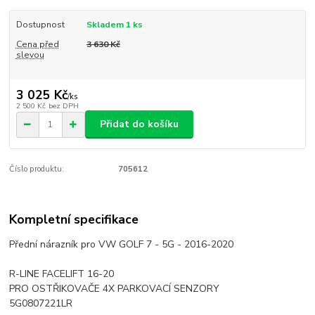
Dostupnost
Skladem 1 ks
Cena před
3 630 Kč
slevou
3 025 Kč
/
ks
2 500 Kč
bez DPH
Přidat do košíku
Číslo produktu:
705612
Kompletní specifikace
Přední nárazník pro VW GOLF 7 - 5G - 2016-2020
R-LINE FACELIFT 16-20
PRO OSTŘIKOVAČE 4X PARKOVACÍ SENZORY
5G0807221LR