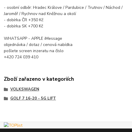
- osobní odběr: Hradec Králove / Pardubice / Trutnov / Náchod /
Jaroměř / Rychnov nad Kněžnou a okolí
- dobírka ČR +350 Kč
- dobírka SK +700 Kč
WHATSAPP - APPLE iMessage
objednávka / dotaz / cenová nabídka
pošlete screen inzeratu na číslo
+420 724 039 410
Zboží zařazeno v kategoriích
VOLKSWAGEN
GOLF 7 16-20 - 5G LIFT