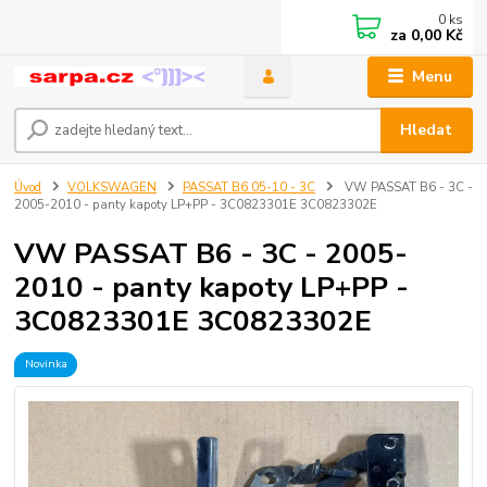
0
ks
za
0,00 Kč
Menu
Hledat
Úvod
VOLKSWAGEN
PASSAT B6 05-10 - 3C
VW PASSAT B6 - 3C -
2005-2010 - panty kapoty LP+PP - 3C0823301E 3C0823302E
VW PASSAT B6 - 3C - 2005-
2010 - panty kapoty LP+PP -
3C0823301E 3C0823302E
Novinka