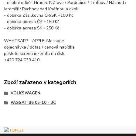
- osobní odběr: Hradec Králove / Pardubice / Trutnov / Náchod /
Jaroměř / Rychnov nad Kněžnou a okolí
- dobírka Zásilkovna ČR/SK +100 Kč
- dobírka adresa ČR +150 Kč
- dobírka adresa SK +250 Kč
WHATSAPP - APPLE iMessage
objednávka / dotaz / cenová nabídka
pošlete screen inzeratu na číslo
+420 724 039 410
Zboží zařazeno v kategoriích
VOLKSWAGEN
PASSAT B6 05-10 - 3C