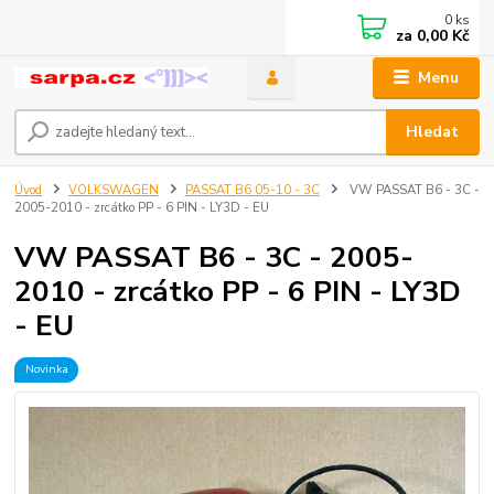
0
ks
za
0,00 Kč
Menu
Hledat
Úvod
VOLKSWAGEN
PASSAT B6 05-10 - 3C
VW PASSAT B6 - 3C -
2005-2010 - zrcátko PP - 6 PIN - LY3D - EU
VW PASSAT B6 - 3C - 2005-
2010 - zrcátko PP - 6 PIN - LY3D
- EU
Novinka