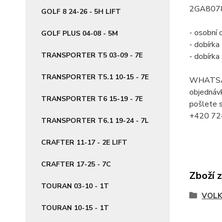
2GA807
GOLF 8 24-26 - 5H LIFT
- osobní 
GOLF PLUS 04-08 - 5M
- dobírk
TRANSPORTER T5 03-09 - 7E
- dobírk
TRANSPORTER T5.1 10-15 - 7E
WHATSA
objednávk
TRANSPORTER T6 15-19 - 7E
pošlete s
+420 72
TRANSPORTER T6.1 19-24 - 7L
CRAFTER 11-17 - 2E LIFT
CRAFTER 17-25 - 7C
Zboží 
TOURAN 03-10 - 1T
VOL
TOURAN 10-15 - 1T