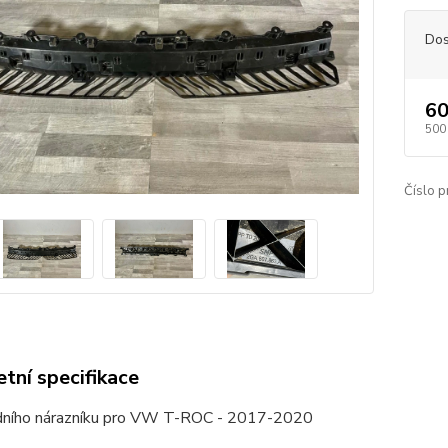
Dos
60
500
Číslo p
tní specifikace
dního nárazníku pro VW T-ROC - 2017-2020