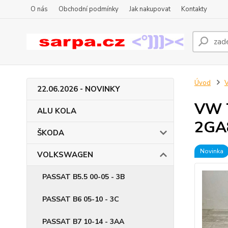
O nás
Obchodní podmínky
Jak nakupovat
Kontakty
Úvod
22.06.2026 - NOVINKY
VW T
ALU KOLA
2GA
ŠKODA
Novinka
VOLKSWAGEN
PASSAT B5.5 00-05 - 3B
PASSAT B6 05-10 - 3C
PASSAT B7 10-14 - 3AA