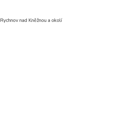
/ Rychnov nad Kněžnou a okolí