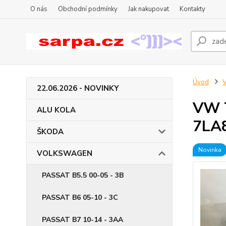
O nás
Obchodní podmínky
Jak nakupovat
Kontakty
Úvod
22.06.2026 - NOVINKY
VW T
ALU KOLA
7LA
ŠKODA
Novinka
VOLKSWAGEN
PASSAT B5.5 00-05 - 3B
PASSAT B6 05-10 - 3C
PASSAT B7 10-14 - 3AA