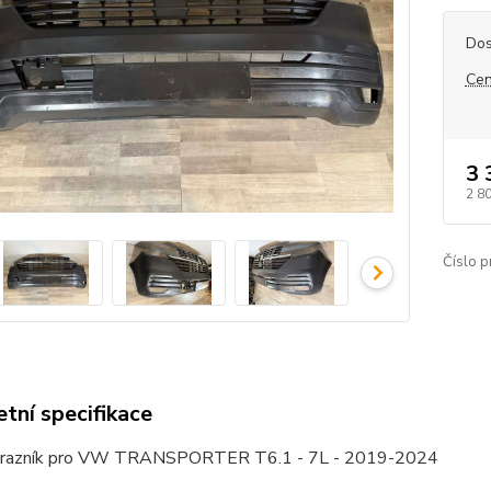
Dos
Cen
3 
2 8
Číslo p
tní specifikace
nárazník pro VW TRANSPORTER T6.1 - 7L - 2019-2024