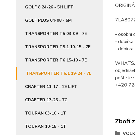
ORIGINÁ
GOLF 8 24-26 - 5H LIFT
7LA807
GOLF PLUS 04-08 - 5M
TRANSPORTER T5 03-09 - 7E
- osobní 
- dobírk
TRANSPORTER T5.1 10-15 - 7E
- dobírk
TRANSPORTER T6 15-19 - 7E
WHATSA
objednávk
TRANSPORTER T6.1 19-24 - 7L
pošlete s
+420 72
CRAFTER 11-17 - 2E LIFT
CRAFTER 17-25 - 7C
TOURAN 03-10 - 1T
Zboží 
TOURAN 10-15 - 1T
VOL